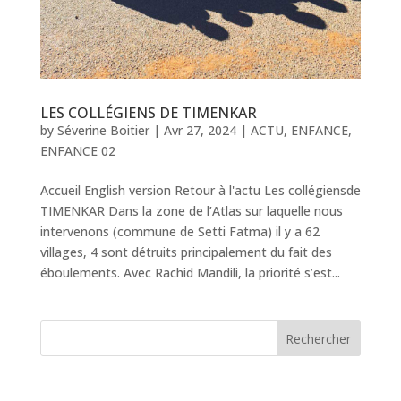
LES COLLÉGIENS DE TIMENKAR
by
Séverine Boitier
|
Avr 27, 2024
|
ACTU
,
ENFANCE
,
ENFANCE 02
Accueil English version Retour à l'actu Les collégiensde
TIMENKAR Dans la zone de l’Atlas sur laquelle nous
intervenons (commune de Setti Fatma) il y a 62
villages, 4 sont détruits principalement du fait des
éboulements. Avec Rachid Mandili, la priorité s’est...