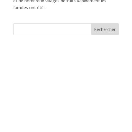
et de nombreux villages détruits.Rapidement les
familles ont été...