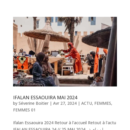
IFALAN ESSAOUIRA MAI 2024
by
Séverine Boitier
|
Avr 27, 2024
|
ACTU
,
FEMMES
,
FEMMES 01
Ifalan Essaouira 2024 Retour à l'accueil Retout à l'actu
IFALAN ESSAOUIRA 24 // 25 MAI 2024 ا ب اى ذ