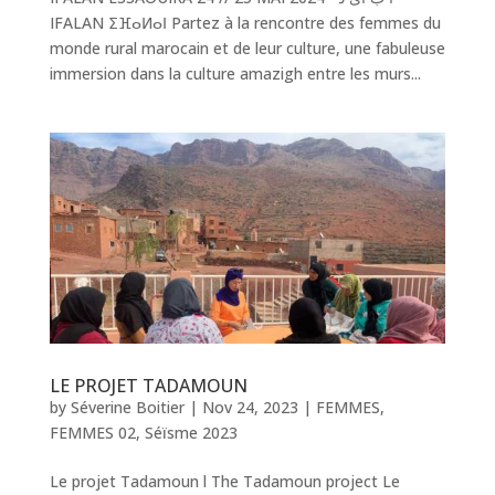
IFALAN ⵉⴼⴰⵍⴰⵏ Partez à la rencontre des femmes du
monde rural marocain et de leur culture, une fabuleuse
immersion dans la culture amazigh entre les murs...
LE PROJET TADAMOUN
by
Séverine Boitier
|
Nov 24, 2023
|
FEMMES
,
FEMMES 02
,
Séïsme 2023
Le projet Tadamoun l The Tadamoun project Le